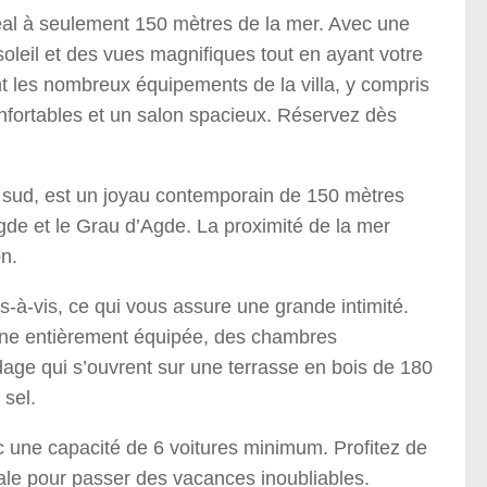
éal à seulement 150 mètres de la mer. Avec une
soleil et des vues magnifiques tout en ayant votre
 les nombreux équipements de la villa, y compris
fortables et un salon spacieux. Réservez dès
e sud, est un joyau contemporain de 150 mètres
Agde et le Grau d’Agde. La proximité de la mer
on.
s-à-vis, ce qui vous assure une grande intimité.
rne entièrement équipée, des chambres
dage qui s’ouvrent sur une terrasse en bois de 180
 sel.
vec une capacité de 6 voitures minimum. Profitez de
déale pour passer des vacances inoubliables.