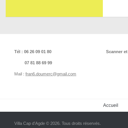
Tél : 06 26 09 01 80
Scanner
et
07 81 88 69 99
Mail :
fran6.doumerc@gmail.com
Accueil
Villa Cap d'Agde © 2026. Tous droits réservés.