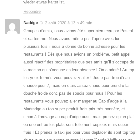
wieder etwas kälter ist.
Répondre
Nadège
2 août 2020 à 13 h 49 min
Groupes d’amis, nous avions été super bien reçu par Pascal
et sa femme. Nous avons même pris l’apéro avec lui
plusieurs fois il nous a donné de bonne adresse pour les
restaurants ! Dès que nous avions un problème, petit appel
aussi réactif des propriétaires que ses amis qu’il s’occupe de
la maison qui s’occupe en leur absence ! On a adoré ! Au top
les yeux fermés vous pouvez y aller ! Juste pas trop d’eau
chaude pour 7, mais on étais assez chaud pour prendre la
douche froide donc pas de soucis pour nous ! Pour les
restaurants vous pouvez aller manger au Cap d’adge à la
Madradge au top super produit frais prix très honnête, et
sinon à l’arrivage au cap d’adge aussi mais prenez qu’un plat
ou une entrée les plats sont tellement copieux mais super
frais ! Et prenez le taxi joe pour vous déplacer ils sont top top