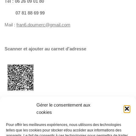
Tél : 06 26 09 01 80
07 81 88 69 99
Mail :
fran6.doumerc@gmail.com
Scanner
et ajouter au carnet d'adresse
Gérer le consentement aux
Appartement à louer au Cap d'Agde
cookies
Pour offrir les meilleures expériences, nous utilisons des technologies
Politique de cookie
telles que les cookies pour stocker et/ou accéder aux informations des
appareils. Le fait de consentir à ces technologies nous permettra de traiter