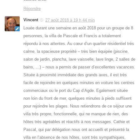
Répondre
Vincent
27 août 2018 à 19 h 44 min
Louée durant une semaine en août 2018 pour un groupe de 8
personnes, la villa de Pascale et Francis a totalement
répondu à nos attentes. Au cœur d’un quartier résidentiel très
calme, la spacieuse propriété – très bien équipée (piscine,
salon de jardin, plancha, lave vaisselle, lave linge, 2 salles de
bains, …) – nous a permis de passer d’excellentes vacances.
Située à proximité immédiate des grands axes, il est très
facile de rejoindre en quelques minutes en voiture les centres
commerciaux ou le port du Cap d’Agde. Egalement située
non loin du front de mer, quelques minutes à pieds suffisent
pour rejoindre les plages. Nous retiendrons de ce séjour une
villa très propre, fonctionnelle, qui ne manque de rien, des
hôtes très agréables et réactifs à nos messages. Cathie et
Pascal, qui par délégation nous ont accueilli et présenté la
villa en l’absence de nos hôtes, sont très sympathiques,