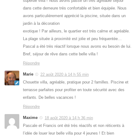
superbe villa ! Nous avons passé un très agréable séjour
dans cette demeure très confortable et bien équipée. Nous
avons particulièrement apprécié la piscine, située dans un
jardin à la décoration
exotique ! Par ailleurs, le quartier est très calme et agréable.
La plage située à proximité est jolie et peu fréquentée…
Pascal a été très réactif lorsque nous avons eu besoin de lui.
Bref, séjour de rêve dans cette belle villa !
Répondre
Marie
22 août 2020 à 14 h 55 min
Chouette villa, agréable, pratique pour 2 familles. Piscine et
terrasse parfaites pour profiter en toute sécurité avec des
enfants. De belles vacances !
Répondre
Maxime
18 août 2020 à 14 h 36 min
Pascale et Francis ont été très réactifs et non réticents à
l’idée de louer leur belle villa pour 4 jeunes ! Et bien