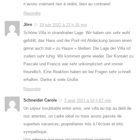
n’avons vraiment rien à redire, bien au contraire!
Répondre
Jörn
19 juin 2022 à 23 h 16 min
Schöne Villa in strandnaher Lage. Wir haben uns sehr wohl
gefühlt, das Haus und der Pool mit Abdeckung lassen einen
gerne auch mal « zu Hause » bleiben. Die Lage der Villa ist
zudem sehr ruhig. Wir kommen gerne wieder. Der Kontakt zu
Pascale und Francis war sehr unkompliziert und immer
freundlich. Eine Reaktion haben wir bei Fragen sehr schnell
erhalten. Danke & viele Grüße
Répondre
Schneider Carole
3 août 2021 à 19 h 07 min
Un séjour inoubliable entre amis, une villa au top au delà de
nos attentes, un cadre idéal ou nous avons passés de
superbes vacances, propriétaires très à l’écoute et très
sympathique.
Une adresse que nous recommandons vivement.