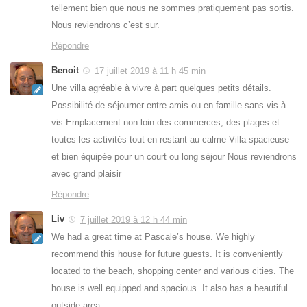
tellement bien que nous ne sommes pratiquement pas sortis.
Nous reviendrons c’est sur.
Répondre
Benoit
17 juillet 2019 à 11 h 45 min
Une villa agréable à vivre à part quelques petits détails.
Possibilité de séjourner entre amis ou en famille sans vis à
vis Emplacement non loin des commerces, des plages et
toutes les activités tout en restant au calme Villa spacieuse
et bien équipée pour un court ou long séjour Nous reviendrons
avec grand plaisir
Répondre
Liv
7 juillet 2019 à 12 h 44 min
We had a great time at Pascale’s house. We highly
recommend this house for future guests. It is conveniently
located to the beach, shopping center and various cities. The
house is well equipped and spacious. It also has a beautiful
outside area.