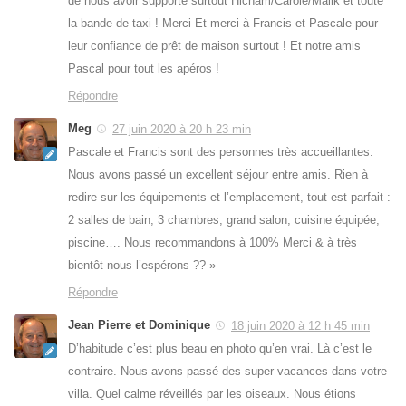
de nous avoir supporte surtout Hicham/Carole/Malik et toute
la bande de taxi ! Merci Et merci à Francis et Pascale pour
leur confiance de prêt de maison surtout ! Et notre amis
Pascal pour tout les apéros !
Répondre
Meg
27 juin 2020 à 20 h 23 min
Pascale et Francis sont des personnes très accueillantes.
Nous avons passé un excellent séjour entre amis. Rien à
redire sur les équipements et l’emplacement, tout est parfait :
2 salles de bain, 3 chambres, grand salon, cuisine équipée,
piscine…. Nous recommandons à 100% Merci & à très
bientôt nous l’espérons ?? »
Répondre
Jean Pierre et Dominique
18 juin 2020 à 12 h 45 min
D’habitude c’est plus beau en photo qu’en vrai. Là c’est le
contraire. Nous avons passé des super vacances dans votre
villa. Quel calme réveillés par les oiseaux. Nous étions