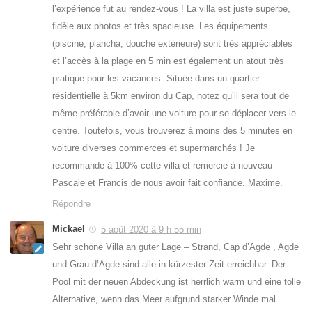
l’expérience fut au rendez-vous ! La villa est juste superbe,
fidèle aux photos et très spacieuse. Les équipements
(piscine, plancha, douche extérieure) sont très appréciables
et l’accès à la plage en 5 min est également un atout très
pratique pour les vacances. Située dans un quartier
résidentielle à 5km environ du Cap, notez qu’il sera tout de
même préférable d’avoir une voiture pour se déplacer vers le
centre. Toutefois, vous trouverez à moins des 5 minutes en
voiture diverses commerces et supermarchés ! Je
recommande à 100% cette villa et remercie à nouveau
Pascale et Francis de nous avoir fait confiance. Maxime.
Répondre
Mickael
5 août 2020 à 9 h 55 min
Sehr schöne Villa an guter Lage – Strand, Cap d’Agde , Agde
und Grau d’Agde sind alle in kürzester Zeit erreichbar. Der
Pool mit der neuen Abdeckung ist herrlich warm und eine tolle
Alternative, wenn das Meer aufgrund starker Winde mal