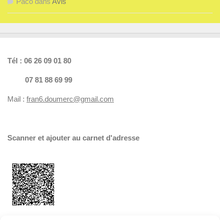
Paco
dans
Avis
Tél : 06 26 09 01 80
07 81 88 69 99
Mail :
fran6.doumerc@gmail.com
Scanner
et ajouter au carnet d'adresse